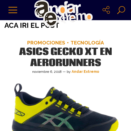
ACA IRI EL POST
PROMOCIONES
TECNOLOGÍA
ASICS GECKO XT EN
AERORUNNERS
noviembre 6, 2018 — by
Andar Extremo