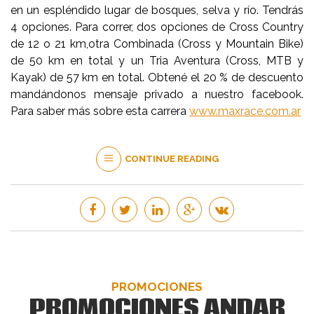
en un espléndido lugar de bosques, selva y río. Tendrás
4 opciones. Para correr, dos opciones de Cross Country
de 12 o 21 km,otra Combinada (Cross y Mountain Bike)
de 50 km en total y un Tria Aventura (Cross, MTB y
Kayak) de 57 km en total. Obtené el 20 % de descuento
mandándonos mensaje privado a nuestro facebook.
Para saber más sobre esta carrera
www.maxrace.com.ar
CONTINUE READING
PROMOCIONES
PROMOCIONES ANDAR