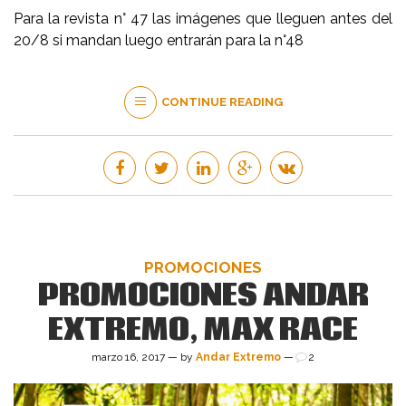
Para la revista n° 47 las imágenes que lleguen antes del
20/8 si mandan luego entrarán para la n°48
CONTINUE READING
PROMOCIONES
PROMOCIONES ANDAR
EXTREMO, MAX RACE
marzo 16, 2017 — by
Andar Extremo
—
2