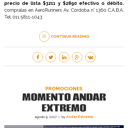
precio de lista $3211 y $2890 efectivo o débito.
compralas en AeroRunners Av. Córdoba n° 1360 C.A.B.A.
Tel: 011 5811-1043
CONTINUE READING
PROMOCIONES
MOMENTO ANDAR
EXTREMO
agosto 9, 2017 — by
Andar Extremo