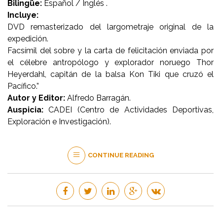
Bilingüe:
Español / Inglés .
Incluye:
DVD remasterizado del largometraje original de la
expedición.
Facsímil del sobre y la carta de felicitación enviada por
el célebre antropólogo y explorador noruego Thor
Heyerdahl, capitán de la balsa Kon Tiki que cruzó el
Pacífico.”
Autor y Editor:
Alfredo Barragán.
Auspicia:
CADEI (Centro de Actividades Deportivas,
Exploración e Investigación).
CONTINUE READING