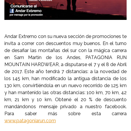
Andar Extremo con su nueva sección de promociones te
invita a correr con descuentos muy buenos. En el turno
de desafiar las montañas del sur con la mágica carrera
en Sam Martín de los Andes, PATAGONIA RUN
MOUNTAIN HARDWEAR, a disputarse el 7 y el 8 de Abril
de 2017. Este año tendrá 7 distancias: a la novedad de
los 145 km, han modificado la antigua distancia de los
130 km, convirtiéndola en un nuevo recorrido de 125 km
y han mantenido las otras distancias: 100 km, 70 km, 42
km, 21 km y 10 km. Obtené el 20 % de descuento
mandándonos mensaje privado a nuestro facebook.
Para saber más sobre esta carrera
www.patagoniarun.com