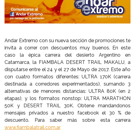
Andar Extremo con su nueva sección de promociones te
invita a correr con descuentos muy buenos. En este
caso la épica carrera del desierto Argentino en
Catamarca, la FIAMBALA DESERT TRAIL MAKALU, a
disputarse entre el 24 y el 27 de Mayo de 2017. Este año
con cuatro formatos diferentes: ULTRA 170K (carrera
destinada a corredores experimentados), sumando 3
alternativas de menores distancias: ULTRA 80K (en 2
etapas), y los formatos nonstop: ULTRA MARATHON
50K y DESERT TRAIL 30K. Obtene mandandonos
mensajes privados a nuestro facebook el 30 % de
descuento. Para saber màs sobre esta carrera
www.fiambalatrail.com.ar