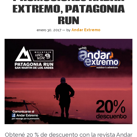
EXTREMO, PATAGONIA
RUN
enero 30, 2017 — by
Andar Extremo
Obtené 20 % de descuento con la revista Andar