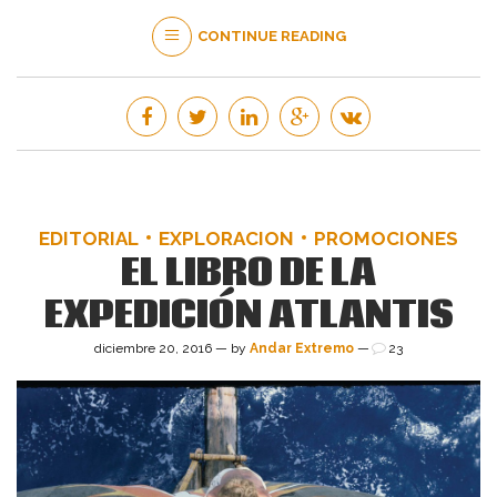
CONTINUE READING
EDITORIAL
EXPLORACION
PROMOCIONES
EL LIBRO DE LA
EXPEDICIÓN ATLANTIS
diciembre 20, 2016 — by
Andar Extremo
—
23