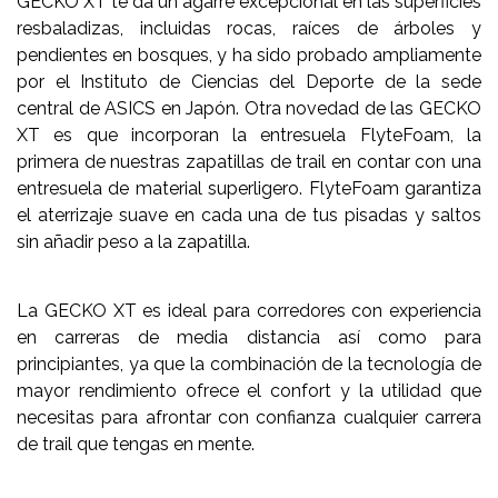
GECKO XT te da un agarre excepcional en las superficies
resbaladizas, incluidas rocas, raíces de árboles y
pendientes en bosques, y ha sido probado ampliamente
por el Instituto de Ciencias del Deporte de la sede
central de ASICS en Japón. Otra novedad de las GECKO
XT es que incorporan la entresuela FlyteFoam, la
primera de nuestras zapatillas de trail en contar con una
entresuela de material superligero. FlyteFoam garantiza
el aterrizaje suave en cada una de tus pisadas y saltos
sin añadir peso a la zapatilla.
La GECKO XT es ideal para corredores con experiencia
en carreras de media distancia así como para
principiantes, ya que la combinación de la tecnología de
mayor rendimiento ofrece el confort y la utilidad que
necesitas para afrontar con confianza cualquier carrera
de trail que tengas en mente.