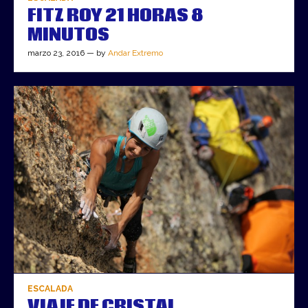
FITZ ROY 21 HORAS 8
MINUTOS
marzo 23, 2016 — by
Andar Extremo
ESCALADA
VIAJE DE CRISTAL