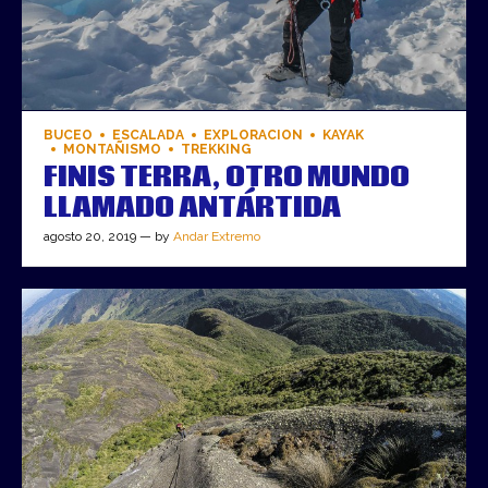
BUCEO
ESCALADA
EXPLORACION
KAYAK
MONTAÑISMO
TREKKING
FINIS TERRA, OTRO MUNDO
LLAMADO ANTÁRTIDA
agosto 20, 2019 — by
Andar Extremo