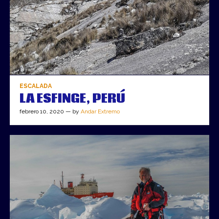
ESCALADA
LA ESFINGE, PERÚ
febrero 10, 2020 — by
Andar Extremo