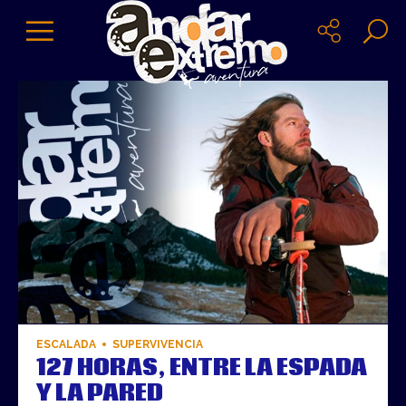
ESCALADA
SUPERVIVENCIA
127 HORAS, ENTRE LA ESPADA
Y LA PARED