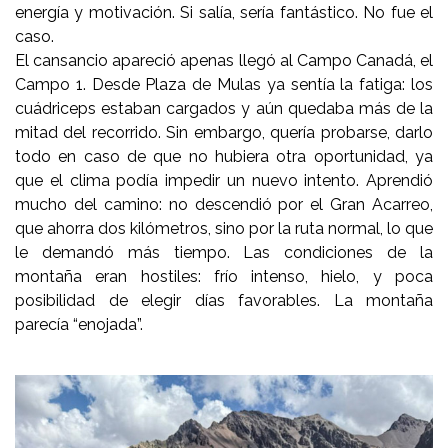
energía y motivación. Si salía, sería fantástico. No fue el
caso.
El cansancio apareció apenas llegó al Campo Canadá, el
Campo 1. Desde Plaza de Mulas ya sentía la fatiga: los
cuádriceps estaban cargados y aún quedaba más de la
mitad del recorrido. Sin embargo, quería probarse, darlo
todo en caso de que no hubiera otra oportunidad, ya
que el clima podía impedir un nuevo intento. Aprendió
mucho del camino: no descendió por el Gran Acarreo,
que ahorra dos kilómetros, sino por la ruta normal, lo que
le demandó más tiempo. Las condiciones de la
montaña eran hostiles: frío intenso, hielo, y poca
posibilidad de elegir días favorables. La montaña
parecía “enojada”.