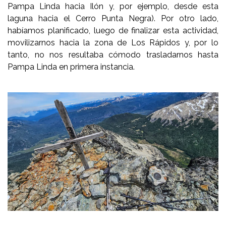
Pampa Linda hacia Ilón y, por ejemplo, desde esta
laguna hacia el Cerro Punta Negra). Por otro lado,
habíamos planificado, luego de finalizar esta actividad,
movilizarnos hacia la zona de Los Rápidos y, por lo
tanto, no nos resultaba cómodo trasladarnos hasta
Pampa Linda en primera instancia.