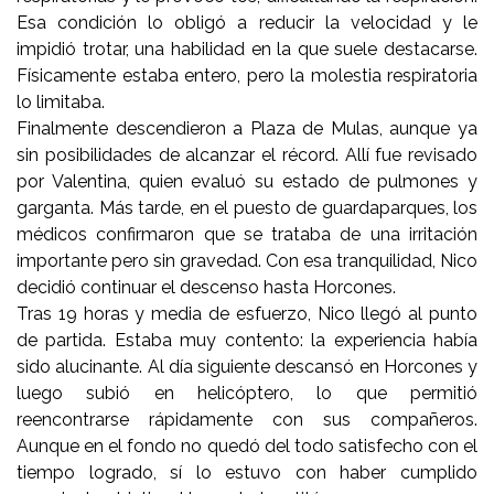
Esa condición lo obligó a reducir la velocidad y le
impidió trotar, una habilidad en la que suele destacarse.
Físicamente estaba entero, pero la molestia respiratoria
lo limitaba.
Finalmente descendieron a Plaza de Mulas, aunque ya
sin posibilidades de alcanzar el récord. Allí fue revisado
por Valentina, quien evaluó su estado de pulmones y
garganta. Más tarde, en el puesto de guardaparques, los
médicos confirmaron que se trataba de una irritación
importante pero sin gravedad. Con esa tranquilidad, Nico
decidió continuar el descenso hasta Horcones.
Tras 19 horas y media de esfuerzo, Nico llegó al punto
de partida. Estaba muy contento: la experiencia había
sido alucinante. Al día siguiente descansó en Horcones y
luego subió en helicóptero, lo que permitió
reencontrarse rápidamente con sus compañeros.
Aunque en el fondo no quedó del todo satisfecho con el
tiempo logrado, sí lo estuvo con haber cumplido