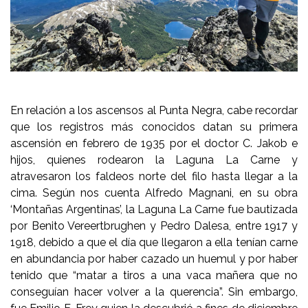
En relación a los ascensos al Punta Negra, cabe recordar
que los registros más conocidos datan su primera
ascensión en febrero de 1935 por el doctor C. Jakob e
hijos, quienes rodearon la Laguna La Carne y
atravesaron los faldeos norte del filo hasta llegar a la
cima. Según nos cuenta Alfredo Magnani, en su obra
‘Montañas Argentinas’, la Laguna La Carne fue bautizada
por Benito Vereertbrughen y Pedro Dalesa, entre 1917 y
1918, debido a que el día que llegaron a ella tenían carne
en abundancia por haber cazado un huemul y por haber
tenido que “matar a tiros a una vaca mañera que no
conseguían hacer volver a la querencia”. Sin embargo,