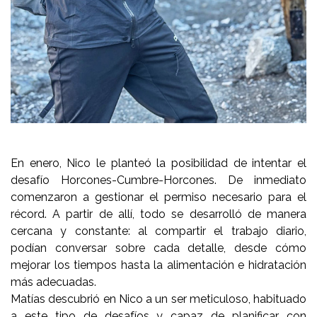
En enero, Nico le planteó la posibilidad de intentar el
desafío Horcones-Cumbre-Horcones. De inmediato
comenzaron a gestionar el permiso necesario para el
récord. A partir de allí, todo se desarrolló de manera
cercana y constante: al compartir el trabajo diario,
podían conversar sobre cada detalle, desde cómo
mejorar los tiempos hasta la alimentación e hidratación
más adecuadas.
Matías descubrió en Nico a un ser meticuloso, habituado
a este tipo de desafíos y capaz de planificar con