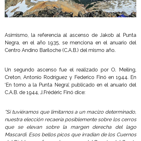
Asimismo, la referencia al ascenso de Jakob al Punta
Negra, en el año 1935, se menciona en el anuario del
Centro Andino Bariloche (C.A.B.) del mismo año.
Un segundo ascenso fue el realizado por O. Meiling,
Creton, Antonio Rodríguez y Federico Finó en 1944. En
‘En torno a la Punta Negra’, publicado en el anuario del
C.A.B. de 1944, J.Frédéric Finó dice:
“Si tuviéramos que limitarnos a un macizo determinado,
nuestra elección recaería posiblemente sobre los cerros
que se elevan sobre la margen derecha del lago
Mascardi. Esos bellos picos que irradian de los Cuernos