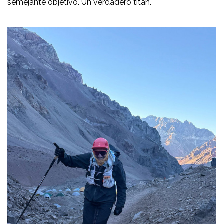
semejante objetivo. Un verdadero titán.