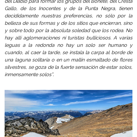
del Diablo para formar los grupos del Bonete, del Cresta
Gallo, de los Inocentes y de la Punta Negra, tienen
decididamente nuestras preferencias, no sólo por la
belleza de sus formas y de los sitios que encierran, sino
y sobre todo por la absoluta soledad que los rodea. No
hay allí aglomeraciones ni turistas bulliciosos. A varias
leguas a la redonda no hay un solo ser humano y
cuando, al caer la tarde, se instala la carpa al borde de
una laguna solitaria o en un mallín esmaltado de flores
silvestres, se goza de la fuerte sensación de estar solos,
inmensamente solos”
.