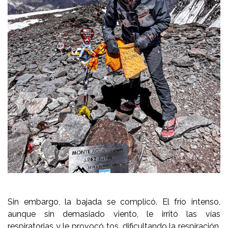
Sin embargo, la bajada se complicó. El frío intenso,
aunque sin demasiado viento, le irritó las vías
respiratorias y le provocó tos, dificultando la respiración.