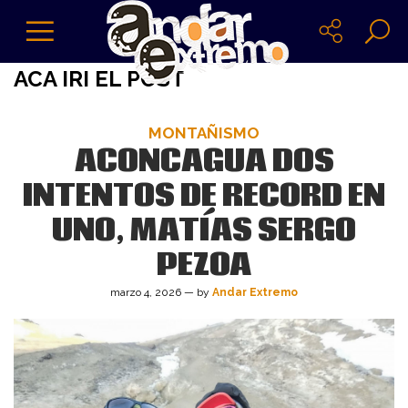
ACA IRI EL POST
MONTAÑISMO
ACONCAGUA DOS
INTENTOS DE RECORD EN
UNO, MATÍAS SERGO
PEZOA
marzo 4, 2026 — by
Andar Extremo