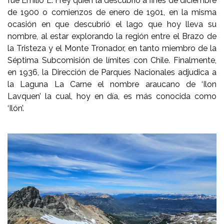
fue Emilio E. Frey quien la descubrió a fines de diciembre
de 1900 o comienzos de enero de 1901, en la misma
ocasión en que descubrió el lago que hoy lleva su
nombre, al estar explorando la región entre el Brazo de
la Tristeza y el Monte Tronador, en tanto miembro de la
Séptima Subcomisión de límites con Chile. Finalmente,
en 1936, la Dirección de Parques Nacionales adjudica a
la Laguna La Carne el nombre araucano de ‘Ilon
Lavquen’ la cual, hoy en día, es más conocida como
‘Ilón’.