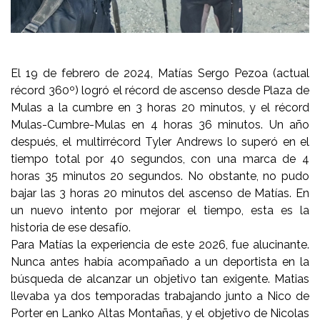
El 19 de febrero de 2024, Matías Sergo Pezoa (actual
récord 360º) logró el récord de ascenso desde Plaza de
Mulas a la cumbre en 3 horas 20 minutos, y el récord
Mulas-Cumbre-Mulas en 4 horas 36 minutos. Un año
después, el multirrécord Tyler Andrews lo superó en el
tiempo total por 40 segundos, con una marca de 4
horas 35 minutos 20 segundos. No obstante, no pudo
bajar las 3 horas 20 minutos del ascenso de Matías. En
un nuevo intento por mejorar el tiempo, esta es la
historia de ese desafío.
Para Matías la experiencia de este 2026, fue alucinante.
Nunca antes había acompañado a un deportista en la
búsqueda de alcanzar un objetivo tan exigente. Matias
llevaba ya dos temporadas trabajando junto a Nico de
Porter en Lanko Altas Montañas, y el objetivo de Nicolas