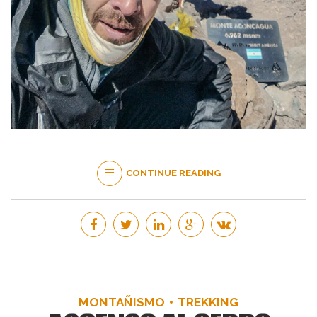
CONTINUE READING
MONTAÑISMO
TREKKING