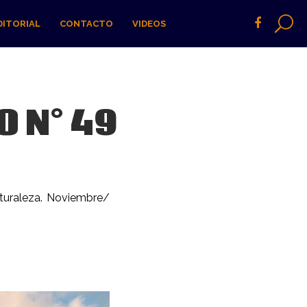
DITORIAL
CONTACTO
VIDEOS
 N° 49
turaleza. Noviembre/