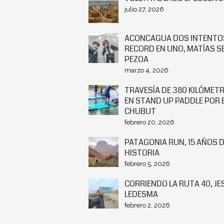
julio 27, 2026
ACONCAGUA DOS INTENTO
RECORD EN UNO, MATÍAS 
PEZOA
marzo 4, 2026
TRAVESÍA DE 380 KILÓMET
EN STAND UP PADDLE POR E
CHUBUT
febrero 20, 2026
PATAGONIA RUN, 15 AÑOS 
HISTORIA
febrero 5, 2026
CORRIENDO LA RUTA 40, J
LEDESMA
febrero 2, 2026