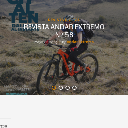
REVISTA DIGITAL
REVISTA ANDAR EXTREMO
Nº 58
mayo 24, 2025 — by
Andar Extremo
2026