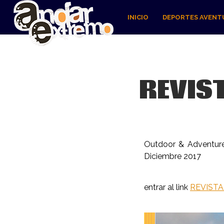
INICIO
DEPORTES AVENT
REVIS
Outdoor & Adventure
Diciembre 2017
entrar al link
REVISTA