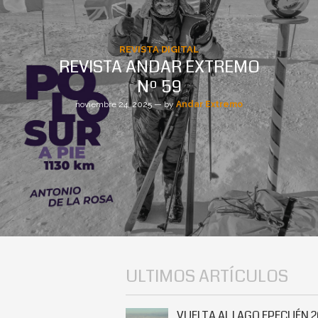
REVISTA DIGITAL
REVISTA ANDAR EXTREMO
Nº 59
noviembre 24, 2025 — by
Andar Extremo
ULTIMOS ARTÍCULOS
VUELTA AL LAGO EPECUÉN 