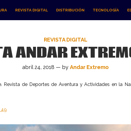
URA
REVISTA DIGITAL
DISTRIBUCIÓN
TECNOLOGÍA
E
REVISTA DIGITAL
TA ANDAR EXTREMO
abril 24, 2018 — by
Andar Extremo
. Revista de Deportes de Aventura y Actividades en la Na
 49