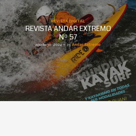
REVISTA DIGITAL
REVISTA ANDAR EXTREMO
Nº 57
agosto 30, 2024 — by
Andar Extremo