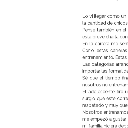
Con tan solo 14 añ
Lo vi llegar como un 
la cantidad de chicos
Pensé también en el 