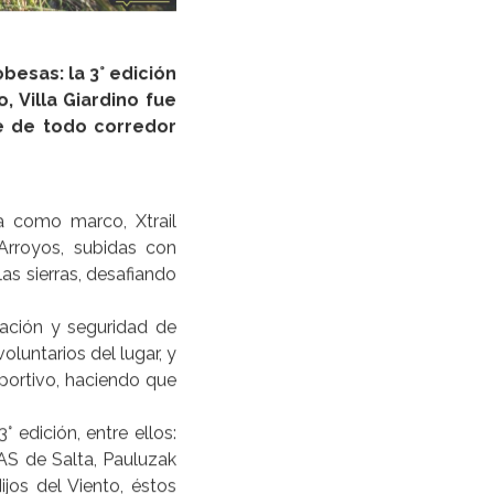
besas: la 3° edición
, Villa Giardino fue
e de todo corredor