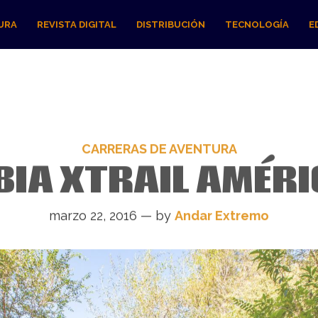
URA
REVISTA DIGITAL
DISTRIBUCIÓN
TECNOLOGÍA
E