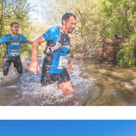
CARRERAS DE AVENTURA
IA XTRAIL AMÉRI
marzo 22, 2016 — by
Andar Extremo