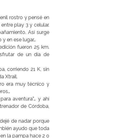
enil rostro y pensé en
ntre play 3 y celular.
pañamiento. Así surge