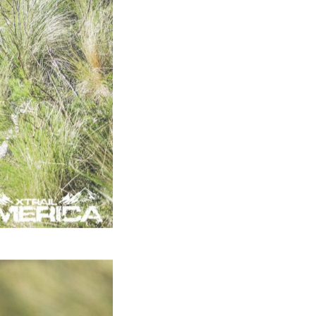
e el 27 de noviembre.
 2015 y una distancia