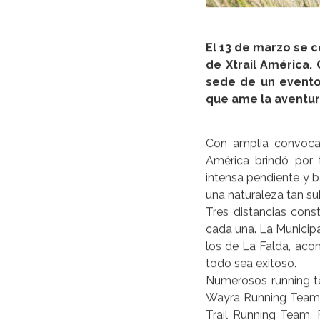
El 13 de marzo se c
de Xtrail América. 
sede de un evento