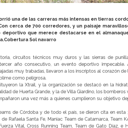
orrió una de las carreras más intensas en tierras cordo
Con cerca de 700 corredores, y un paisaje maravilloso
 deportivo que merece destacarse en el almanaqu